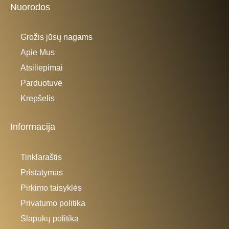
Nuorodos
Grožis jūsų nagams
Apie Mus
Atsiliepimai
Parduotuvė
Krepšelis
Informacija
Tinklaraštis
Pristatymas
Pirkimo taisyklės
Privatumo politika
Slapukų politika