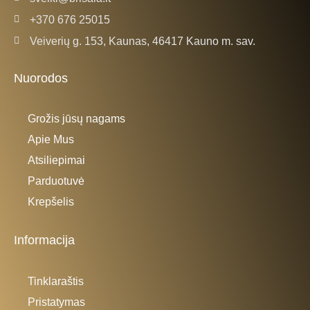
+370 676 25015
Veiverių g. 153, Kaunas, 46417 Kauno m. sav.
Nuorodos
Grožis jūsų nagams
Apie Mus
Atsiliepimai
Parduotuvė
Krepšelis
Informacija
Tinklaraštis
Pristatymas