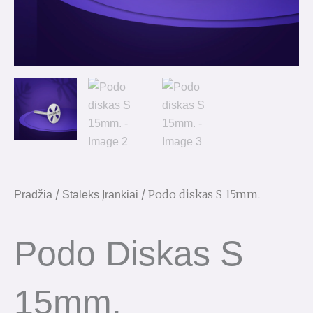
/
/ Podo diskas S 15mm.
Pradžia
Staleks Įrankiai
Podo Diskas S
15mm.