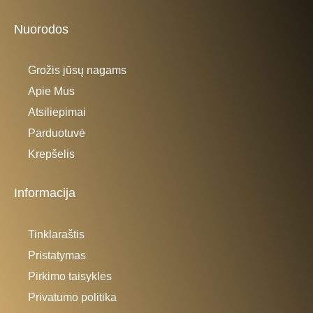
Nuorodos
Grožis jūsų nagams
Apie Mus
Atsiliepimai
Parduotuvė
Krepšelis
Informacija
Tinklaraštis
Pristatymas
Pirkimo taisyklės
Privatumo politika