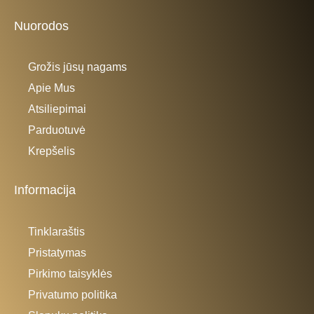
Nuorodos
Grožis jūsų nagams
Apie Mus
Atsiliepimai
Parduotuvė
Krepšelis
Informacija
Tinklaraštis
Pristatymas
Pirkimo taisyklės
Privatumo politika