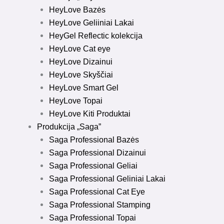
HeyLove Bazės
HeyLove Geliiniai Lakai
HeyGel Reflectic kolekcija
HeyLove Cat eye
HeyLove Dizainui
HeyLove Skyščiai
HeyLove Smart Gel
HeyLove Topai
HeyLove Kiti Produktai
Produkcija „Saga”
Saga Professional Bazės
Saga Professional Dizainui
Saga Professional Geliai
Saga Professional Geliniai Lakai
Saga Professional Cat Eye
Saga Professional Stamping
Saga Professional Topai