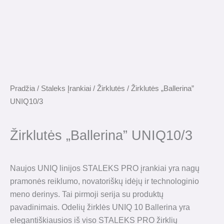
Pradžia
/
Staleks Įrankiai
/
Žirklutės
/ Žirklutės „Ballerina”
UNIQ10/3
Žirklutės „Ballerina” UNIQ10/3
Naujos UNIQ linijos STALEKS PRO įrankiai yra nagų
pramonės reiklumo, novatoriškų idėjų ir technologinio
meno derinys. Tai pirmoji serija su produktų
pavadinimais. Odelių žirklės UNIQ 10 Ballerina yra
elegantiškiausios iš viso STALEKS PRO žirklių