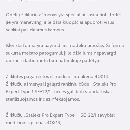
Odelių žirklučių ašmenys yra specialiai susiaurinti, todėl
jie yra manevringi ir leidžia kruopščiai apdoroti visus
sunkiai pasiekiamus kampus.
Išlenkta forma yra pagrindinis modelio bruožas. Ši forma
sukurta meistro patogumui, ji leidžia jums nepavargti
rankai ir darbo metu būti natūralioje padėtyje.
Žirklutės pagamintos iš medicininio plieno 40X13.
Žirklučių ašmenys išgaląsti rankiniu būdu. „Staleks Pro
Expert Type 1 SE-22/1“ žirklės gali būti standartiškai
sterilizuojamos ir dezinfekuojamos.
Žirklučių „Staleks Pro Expert Type 1“ SE-22/1 savybės:
medicininis plienas 40X13;