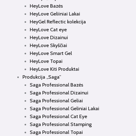
HeyLove Bazės
HeyLove Geliiniai Lakai
HeyGel Reflectic kolekcija
HeyLove Cat eye
HeyLove Dizainui
HeyLove Skyščiai
HeyLove Smart Gel
HeyLove Topai
HeyLove Kiti Produktai
Produkcija „Saga”
Saga Professional Bazės
Saga Professional Dizainui
Saga Professional Geliai
Saga Professional Geliniai Lakai
Saga Professional Cat Eye
Saga Professional Stamping
Saga Professional Topai