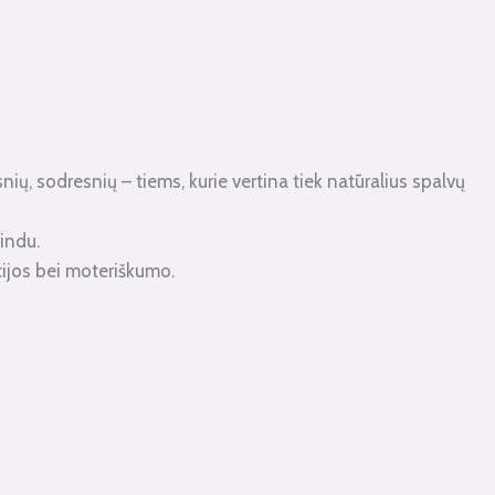
esnių, sodresnių – tiems, kurie vertina tiek natūralius spalvų
indu.
cijos bei moteriškumo.