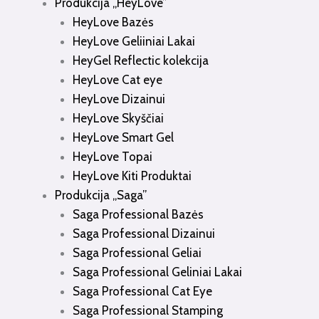
Produkcija „HeyLove”
HeyLove Bazės
HeyLove Geliiniai Lakai
HeyGel Reflectic kolekcija
HeyLove Cat eye
HeyLove Dizainui
HeyLove Skyščiai
HeyLove Smart Gel
HeyLove Topai
HeyLove Kiti Produktai
Produkcija „Saga”
Saga Professional Bazės
Saga Professional Dizainui
Saga Professional Geliai
Saga Professional Geliniai Lakai
Saga Professional Cat Eye
Saga Professional Stamping