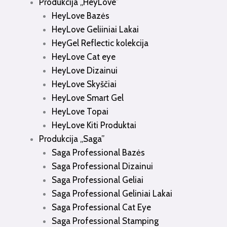
Produkcija „HeyLove”
HeyLove Bazės
HeyLove Geliiniai Lakai
HeyGel Reflectic kolekcija
HeyLove Cat eye
HeyLove Dizainui
HeyLove Skyščiai
HeyLove Smart Gel
HeyLove Topai
HeyLove Kiti Produktai
Produkcija „Saga”
Saga Professional Bazės
Saga Professional Dizainui
Saga Professional Geliai
Saga Professional Geliniai Lakai
Saga Professional Cat Eye
Saga Professional Stamping