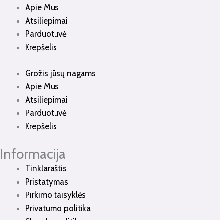
Apie Mus
Atsiliepimai
Parduotuvė
Krepšelis
Grožis jūsų nagams
Apie Mus
Atsiliepimai
Parduotuvė
Krepšelis
Informacija
Tinklaraštis
Pristatymas
Pirkimo taisyklės
Privatumo politika