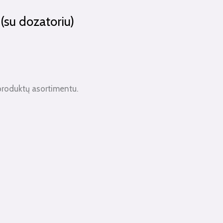
(su dozatoriu)
produktų asortimentu.