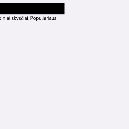
iniai skysčiai
,
Populiariausi