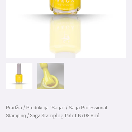
/
/
Pradžia
Produkcija "Saga"
Saga Professional
/ Saga Stamping Paint Nr.08 8ml
Stamping