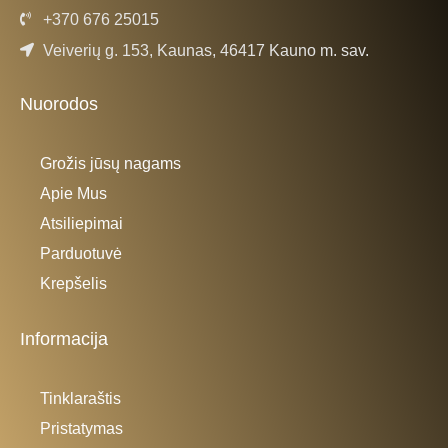
+370 676 25015
Veiverių g. 153, Kaunas, 46417 Kauno m. sav.
Nuorodos
Grožis jūsų nagams
Apie Mus
Atsiliepimai
Parduotuvė
Krepšelis
Informacija
Tinklaraštis
Pristatymas