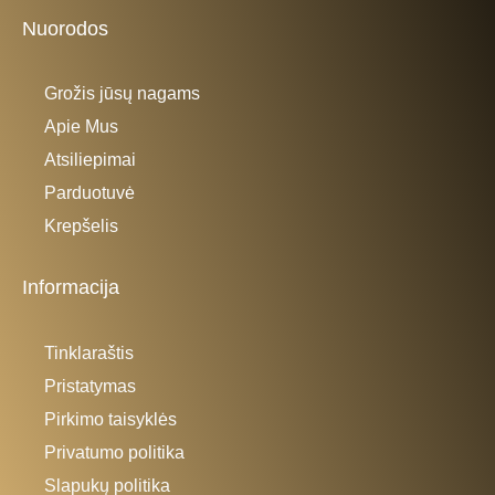
Nuorodos
Grožis jūsų nagams
Apie Mus
Atsiliepimai
Parduotuvė
Krepšelis
Informacija
Tinklaraštis
Pristatymas
Pirkimo taisyklės
Privatumo politika
Slapukų politika