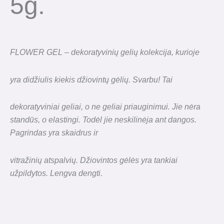
5g.
FLOWER GEL – dekoratyvinių gelių kolekcija, kurioje
yra didžiulis kiekis džiovintų gėlių. Svarbu! Tai
dekoratyviniai geliai, o ne geliai priauginimui. Jie nėra
standūs, o elastingi. Todėl jie neskilinėja ant dangos.
Pagrindas yra skaidrus ir
vitražinių atspalvių. Džiovintos gėlės yra tankiai
užpildytos. Lengva dengti.