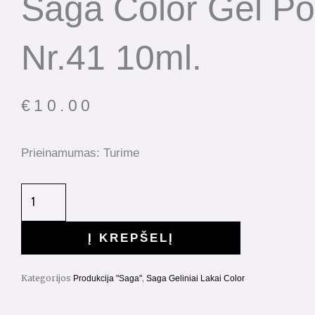
Saga Color Gel Po
Nr.41 10ml.
€
10.00
Prieinamumas:
Turime
Į KREPŠELĮ
Kategorijos
,
Produkcija "Saga"
Saga Geliniai Lakai Color