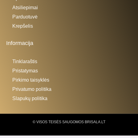
Atsiliepimai
Parduotuvė
Krepšelis
Informacija
Tinklaraštis
Pristatymas
Pirkimo taisyklės
Privatumo politika
Slapukų politika
© VISOS TEISĖS SAUGOMOS BRISALA.LT