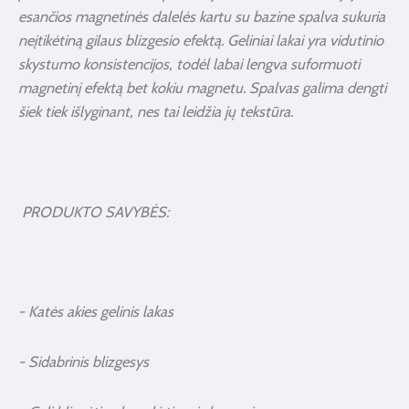
esančios magnetinės dalelės kartu su bazine spalva sukuria
neįtikėtiną gilaus blizgesio efektą. Geliniai lakai yra vidutinio
skystumo konsistencijos, todėl labai lengva suformuoti
magnetinį efektą bet kokiu magnetu. Spalvas galima dengti
šiek tiek išlyginant, nes tai leidžia jų tekstūra.
PRODUKTO SAVYBĖS:
- Katės akies gelinis lakas
- Sidabrinis blizgesys