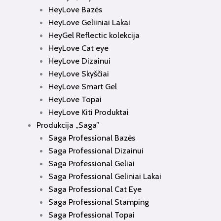
HeyLove Bazės
HeyLove Geliiniai Lakai
HeyGel Reflectic kolekcija
HeyLove Cat eye
HeyLove Dizainui
HeyLove Skyščiai
HeyLove Smart Gel
HeyLove Topai
HeyLove Kiti Produktai
Produkcija „Saga”
Saga Professional Bazės
Saga Professional Dizainui
Saga Professional Geliai
Saga Professional Geliniai Lakai
Saga Professional Cat Eye
Saga Professional Stamping
Saga Professional Topai