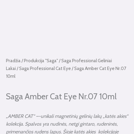
Pradžia
/
Produkcija "Saga"
/
Saga Professional Geliniai
Lakai
/
Saga Professional Cat Eye
/ Saga Amber Cat Eye Nr.07
10ml
Saga Amber Cat Eye Nr.07 10ml
„AMBER CAT“ –-unikali magnetinių gelinių lakų „katės akies“
kolekcija. Spalvos yra nudinės, netgi gintaro, rudeninės,
primenančios rudens lapus. Šioje katės akies kolekcijoje