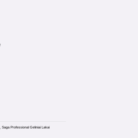
ų
,
Saga Professional Geliniai Lakai