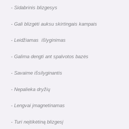
- Sidabrinis blizgesys
- Gali blizgėti auksu skirtingais kampais
- Leidžiamas išlyginimas
- Galima dengti ant spalvotos bazės
- Savaime išsilyginantis
- Nepalieka dryžių
- Lengvai įmagnetinamas
- Turi neįtikėtiną blizgesį