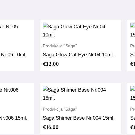
10ml
Produkcija "Saga"
Pr
Nr.05 10ml.
Saga Glow Cat Eye Nr.04 10ml.
S
€
12.00
€
Produkcija "Saga"
Pr
Nr.006 15ml.
Saga Shimer Base Nr.004 15ml.
S
€
16.00
€