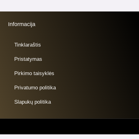
Informacija
Tinklaraštis
Pristatymas
Pirkimo taisyklės
Privatumo politika
Slapukų politika