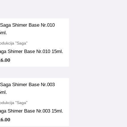
odukcija "Saga"
aga Shimer Base Nr.010 15ml.
16.00
odukcija "Saga"
aga Shimer Base Nr.003 15ml.
16.00