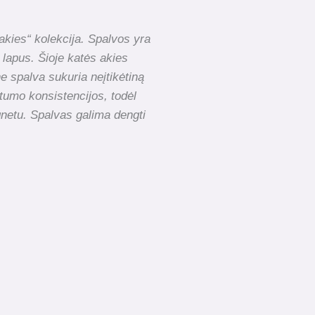
akies“ kolekcija. Spalvos yra
 lapus. Šioje katės akies
e spalva sukuria neįtikėtiną
stumo konsistencijos, todėl
gnetu. Spalvas galima dengti