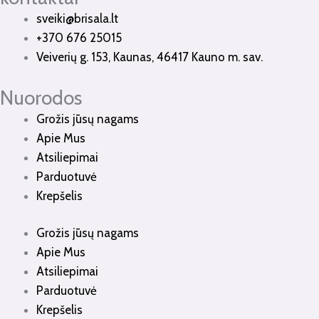
sveiki@brisala.lt
+370 676 25015
Veiverių g. 153, Kaunas, 46417 Kauno m. sav.
Nuorodos
Grožis jūsų nagams
Apie Mus
Atsiliepimai
Parduotuvė
Krepšelis
Grožis jūsų nagams
Apie Mus
Atsiliepimai
Parduotuvė
Krepšelis