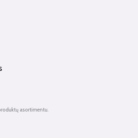
s
produktų asortimentu.