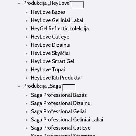
Produkcija „HeyLove”
HeyLove Bazės
HeyLove Geliiniai Lakai
HeyGel Reflectic kolekcija
HeyLove Cat eye
HeyLove Dizainui
HeyLove Skyščiai
HeyLove Smart Gel
HeyLove Topai
HeyLove Kiti Produktai
Produkcija „Saga”
Saga Professional Bazės
Saga Professional Dizainui
Saga Professional Geliai
Saga Professional Geliniai Lakai
Saga Professional Cat Eye