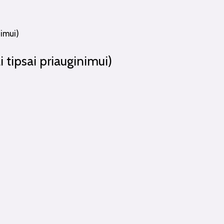
 tipsai priauginimui)