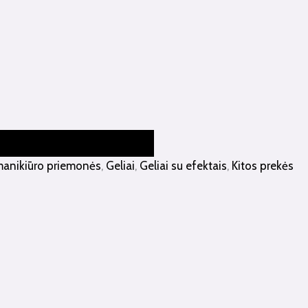
manikiūro priemonės
,
Geliai
,
Geliai su efektais
,
Kitos prekės