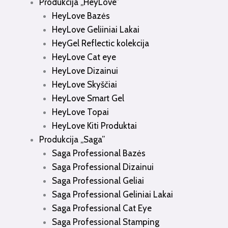
Produkcija „HeyLove”
HeyLove Bazės
HeyLove Geliiniai Lakai
HeyGel Reflectic kolekcija
HeyLove Cat eye
HeyLove Dizainui
HeyLove Skyščiai
HeyLove Smart Gel
HeyLove Topai
HeyLove Kiti Produktai
Produkcija „Saga”
Saga Professional Bazės
Saga Professional Dizainui
Saga Professional Geliai
Saga Professional Geliniai Lakai
Saga Professional Cat Eye
Saga Professional Stamping