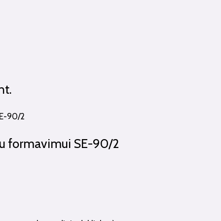
nt.
kiu formavimui SE-90/2