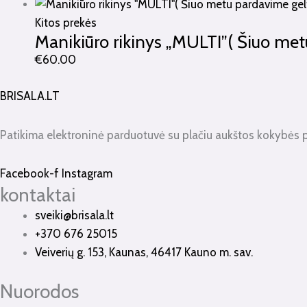
Kitos prekės
Manikiūro rikinys „MULTI”( Šiuo met
€
60.00
BRISALA.LT
Patikima elektroninė parduotuvė su plačiu aukštos kokybės 
Facebook-f
Instagram
kontaktai
sveiki@brisala.lt
+370 676 25015
Veiverių g. 153, Kaunas, 46417 Kauno m. sav.
Nuorodos