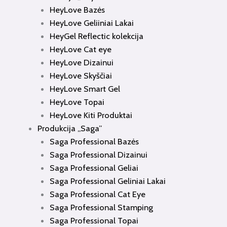
HeyLove Bazės
HeyLove Geliiniai Lakai
HeyGel Reflectic kolekcija
HeyLove Cat eye
HeyLove Dizainui
HeyLove Skyščiai
HeyLove Smart Gel
HeyLove Topai
HeyLove Kiti Produktai
Produkcija „Saga”
Saga Professional Bazės
Saga Professional Dizainui
Saga Professional Geliai
Saga Professional Geliniai Lakai
Saga Professional Cat Eye
Saga Professional Stamping
Saga Professional Topai