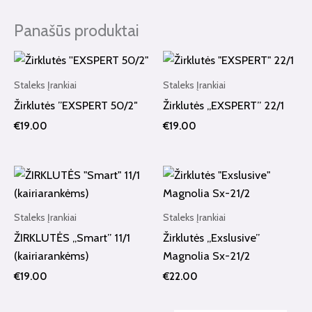
Panašūs produktai
Staleks Įrankiai
Staleks Įrankiai
Žirklutės ”EXSPERT 50/2″
Žirklutės „EXSPERT” 22/1
€
19.00
€
19.00
Staleks Įrankiai
Staleks Įrankiai
ŽIRKLUTĖS „Smart” 11/1
Žirklutės „Exslusive”
(kairiarankėms)
Magnolia Sx-21/2
€
19.00
€
22.00