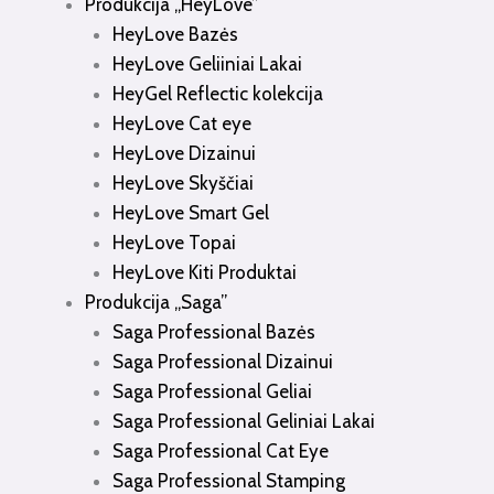
Produkcija „HeyLove”
HeyLove Bazės
HeyLove Geliiniai Lakai
HeyGel Reflectic kolekcija
HeyLove Cat eye
HeyLove Dizainui
HeyLove Skyščiai
HeyLove Smart Gel
HeyLove Topai
HeyLove Kiti Produktai
Produkcija „Saga”
Saga Professional Bazės
Saga Professional Dizainui
Saga Professional Geliai
Saga Professional Geliniai Lakai
Saga Professional Cat Eye
Saga Professional Stamping