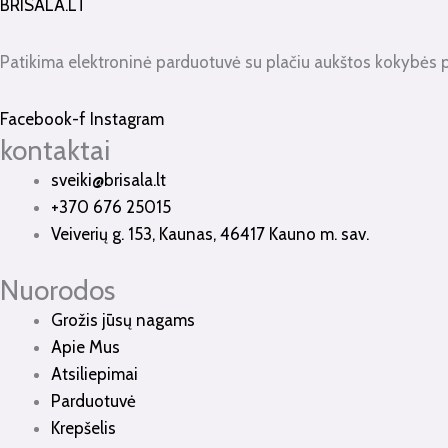
BRISALA.LT
Patikima elektroninė parduotuvė su plačiu aukštos kokybės 
Facebook-f
Instagram
kontaktai
sveiki@brisala.lt
+370 676 25015
Veiverių g. 153, Kaunas, 46417 Kauno m. sav.
Nuorodos
Grožis jūsų nagams
Apie Mus
Atsiliepimai
Parduotuvė
Krepšelis