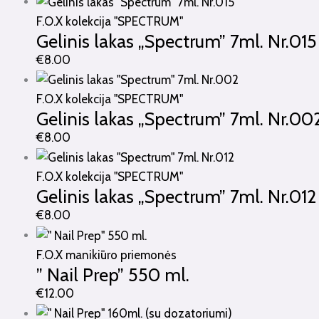
F.O.X kolekcija "SPECTRUM"
Gelinis lakas „Spectrum” 7ml. Nr.015
€
8.00
F.O.X kolekcija "SPECTRUM"
Gelinis lakas „Spectrum” 7ml. Nr.00
€
8.00
F.O.X kolekcija "SPECTRUM"
Gelinis lakas „Spectrum” 7ml. Nr.012
€
8.00
F.O.X manikiūro priemonės
” Nail Prep” 550 ml.
€
12.00