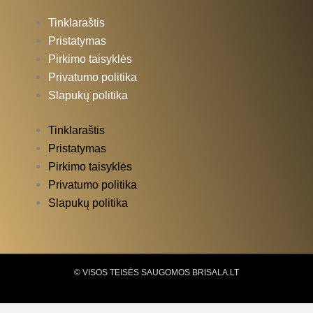
Tinklaraštis
Pristatymas
Pirkimo taisyklės
Privatumo politika
Slapukų politika
Tinklaraštis
Pristatymas
Pirkimo taisyklės
Privatumo politika
Slapukų politika
© VISOS TEISĖS SAUGOMOS BRISALA.LT