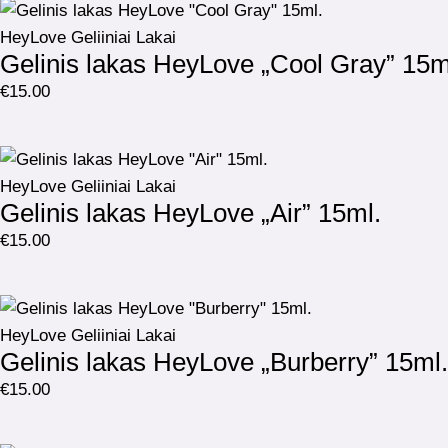
HeyLove Geliiniai Lakai
Gelinis lakas HeyLove „Cool Gray” 15m
€
15.00
HeyLove Geliiniai Lakai
Gelinis lakas HeyLove „Air” 15ml.
€
15.00
HeyLove Geliiniai Lakai
Gelinis lakas HeyLove „Burberry” 15ml.
€
15.00