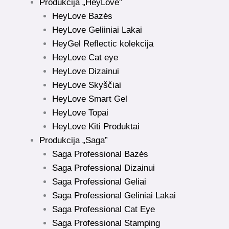
Produkcija „HeyLove”
HeyLove Bazės
HeyLove Geliiniai Lakai
HeyGel Reflectic kolekcija
HeyLove Cat eye
HeyLove Dizainui
HeyLove Skyščiai
HeyLove Smart Gel
HeyLove Topai
HeyLove Kiti Produktai
Produkcija „Saga”
Saga Professional Bazės
Saga Professional Dizainui
Saga Professional Geliai
Saga Professional Geliniai Lakai
Saga Professional Cat Eye
Saga Professional Stamping