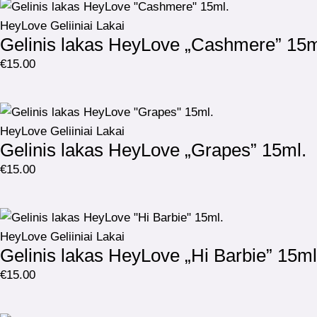
HeyLove Geliiniai Lakai
Gelinis lakas HeyLove „Cashmere” 15m
€
15.00
HeyLove Geliiniai Lakai
Gelinis lakas HeyLove „Grapes” 15ml.
€
15.00
HeyLove Geliiniai Lakai
Gelinis lakas HeyLove „Hi Barbie” 15ml
€
15.00