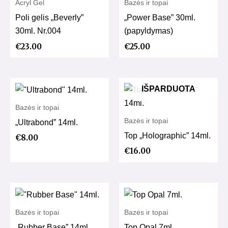
Acryl Gel
Bazės ir topai
Poli gelis „Beverly”
„Power Base” 30ml.
30ml. Nr.004
(papyldymas)
€
23.00
€
25.00
IŠPARDUOTA
Bazės ir topai
Bazės ir topai
„Ultrabond” 14ml.
Top „Holographic” 14ml.
€
8.00
€
16.00
Bazės ir topai
Bazės ir topai
„Rubber Base” 14ml.
Top Opal 7ml.