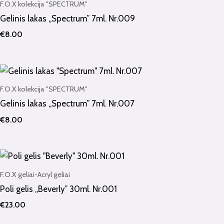
F.O.X kolekcija "SPECTRUM"
Gelinis lakas „Spectrum” 7ml. Nr.009
€
8.00
F.O.X kolekcija "SPECTRUM"
Gelinis lakas „Spectrum” 7ml. Nr.007
€
8.00
F.O.X geliai-Acryl geliai
Poli gelis „Beverly” 30ml. Nr.001
€
23.00