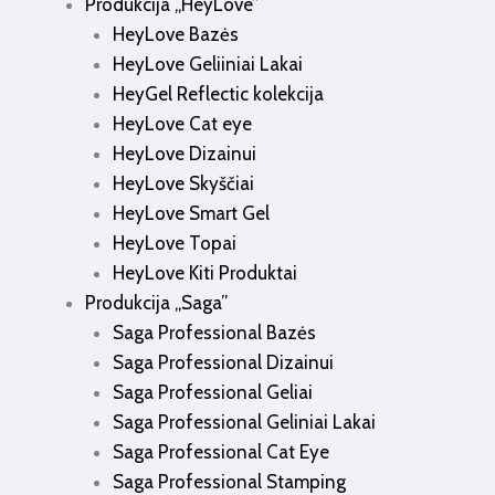
Produkcija „HeyLove”
HeyLove Bazės
HeyLove Geliiniai Lakai
HeyGel Reflectic kolekcija
HeyLove Cat eye
HeyLove Dizainui
HeyLove Skyščiai
HeyLove Smart Gel
HeyLove Topai
HeyLove Kiti Produktai
Produkcija „Saga”
Saga Professional Bazės
Saga Professional Dizainui
Saga Professional Geliai
Saga Professional Geliniai Lakai
Saga Professional Cat Eye
Saga Professional Stamping