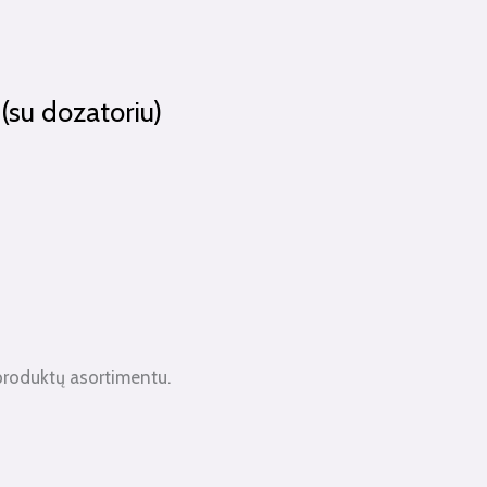
(su dozatoriu)
produktų asortimentu.