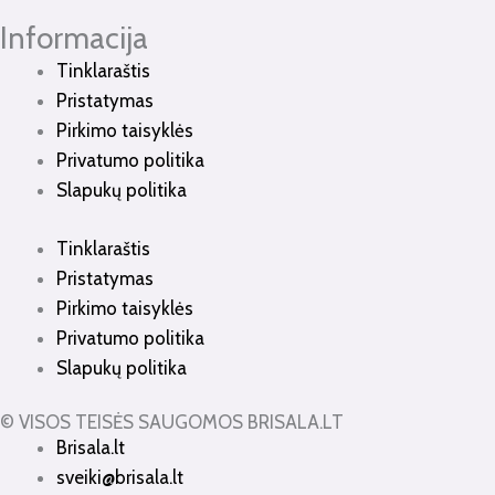
Informacija
Tinklaraštis
Pristatymas
Pirkimo taisyklės
Privatumo politika
Slapukų politika
Tinklaraštis
Pristatymas
Pirkimo taisyklės
Privatumo politika
Slapukų politika
© VISOS TEISĖS SAUGOMOS BRISALA.LT
Brisala.lt
sveiki@brisala.lt