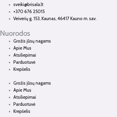
sveiki@brisala.lt
+370 676 25015
Veiverių g. 153, Kaunas, 46417 Kauno m. sav.
Nuorodos
Grožis jūsų nagams
Apie Mus
Atsiliepimai
Parduotuvė
Krepšelis
Grožis jūsų nagams
Apie Mus
Atsiliepimai
Parduotuvė
Krepšelis