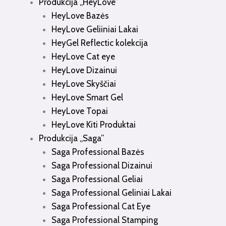
Produkcija „HeyLove”
HeyLove Bazės
HeyLove Geliiniai Lakai
HeyGel Reflectic kolekcija
HeyLove Cat eye
HeyLove Dizainui
HeyLove Skyščiai
HeyLove Smart Gel
HeyLove Topai
HeyLove Kiti Produktai
Produkcija „Saga”
Saga Professional Bazės
Saga Professional Dizainui
Saga Professional Geliai
Saga Professional Geliniai Lakai
Saga Professional Cat Eye
Saga Professional Stamping