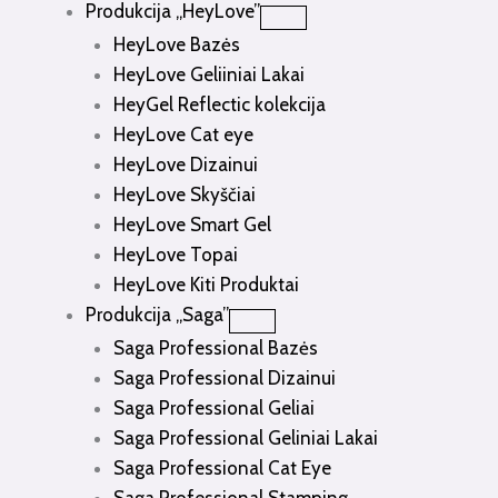
Produkcija „HeyLove”
HeyLove Bazės
HeyLove Geliiniai Lakai
HeyGel Reflectic kolekcija
HeyLove Cat eye
HeyLove Dizainui
HeyLove Skyščiai
HeyLove Smart Gel
HeyLove Topai
HeyLove Kiti Produktai
Produkcija „Saga”
Saga Professional Bazės
Saga Professional Dizainui
Saga Professional Geliai
Saga Professional Geliniai Lakai
Saga Professional Cat Eye