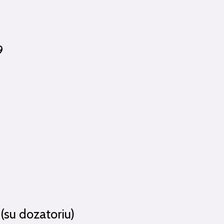
9
(su dozatoriu)