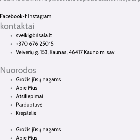
Facebook-f
Instagram
kontaktai
sveiki@brisala.lt
+370 676 25015
Veiverių g. 153, Kaunas, 46417 Kauno m. sav.
Nuorodos
Grožis jūsų nagams
Apie Mus
Atsiliepimai
Parduotuvė
Krepšelis
Grožis jūsų nagams
Apie Mus