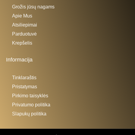
Grožis jūsų nagams
Apie Mus
Atsiliepimai
Parduotuvė
Krepšelis
Informacija
Tinklaraštis
Pristatymas
Pirkimo taisyklės
Privatumo politika
Slapukų politika