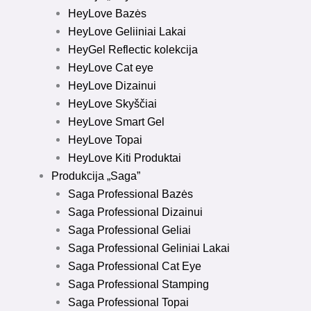
HeyLove Bazės
HeyLove Geliiniai Lakai
HeyGel Reflectic kolekcija
HeyLove Cat eye
HeyLove Dizainui
HeyLove Skyščiai
HeyLove Smart Gel
HeyLove Topai
HeyLove Kiti Produktai
Produkcija „Saga”
Saga Professional Bazės
Saga Professional Dizainui
Saga Professional Geliai
Saga Professional Geliniai Lakai
Saga Professional Cat Eye
Saga Professional Stamping
Saga Professional Topai