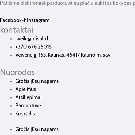
Patikima elektroninė parduotuvė su plačiu aukštos kokybės 
Facebook-f
Instagram
kontaktai
sveiki@brisala.lt
+370 676 25015
Veiverių g. 153, Kaunas, 46417 Kauno m. sav.
Nuorodos
Grožis jūsų nagams
Apie Mus
Atsiliepimai
Parduotuvė
Krepšelis
Grožis jūsų nagams