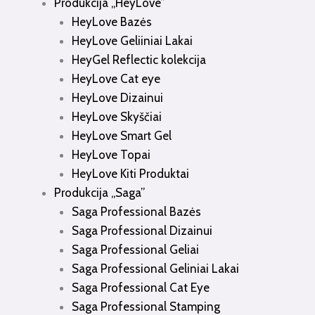
Produkcija „HeyLove”
HeyLove Bazės
HeyLove Geliiniai Lakai
HeyGel Reflectic kolekcija
HeyLove Cat eye
HeyLove Dizainui
HeyLove Skyščiai
HeyLove Smart Gel
HeyLove Topai
HeyLove Kiti Produktai
Produkcija „Saga”
Saga Professional Bazės
Saga Professional Dizainui
Saga Professional Geliai
Saga Professional Geliniai Lakai
Saga Professional Cat Eye
Saga Professional Stamping