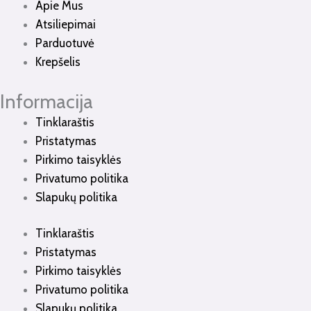
Apie Mus
Atsiliepimai
Parduotuvė
Krepšelis
Informacija
Tinklaraštis
Pristatymas
Pirkimo taisyklės
Privatumo politika
Slapukų politika
Tinklaraštis
Pristatymas
Pirkimo taisyklės
Privatumo politika
Slapukų politika