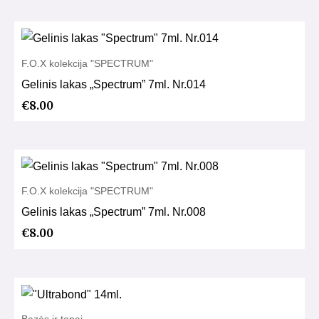
F.O.X kolekcija "SPECTRUM"
Gelinis lakas „Spectrum” 7ml. Nr.014
€
8.00
F.O.X kolekcija "SPECTRUM"
Gelinis lakas „Spectrum” 7ml. Nr.008
€
8.00
Bazės ir topai