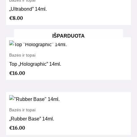
„Ultrabond” 14ml.
€
8.00
IŠPARDUOTA
Bazės ir topai
Top „Holographic” 14ml.
€
16.00
Bazės ir topai
„Rubber Base” 14ml.
€
16.00