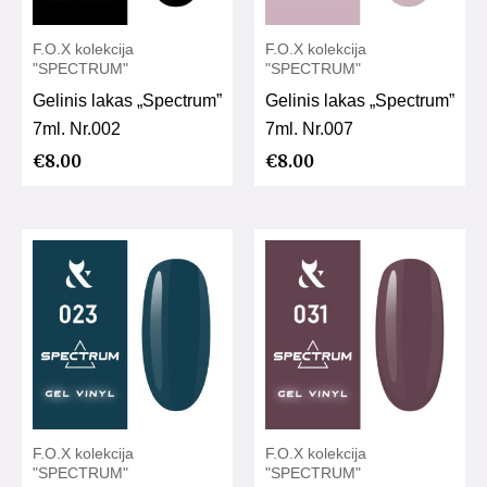
F.O.X kolekcija
F.O.X kolekcija
"SPECTRUM"
"SPECTRUM"
Gelinis lakas „Spectrum”
Gelinis lakas „Spectrum”
7ml. Nr.002
7ml. Nr.007
€
8.00
€
8.00
F.O.X kolekcija
F.O.X kolekcija
"SPECTRUM"
"SPECTRUM"