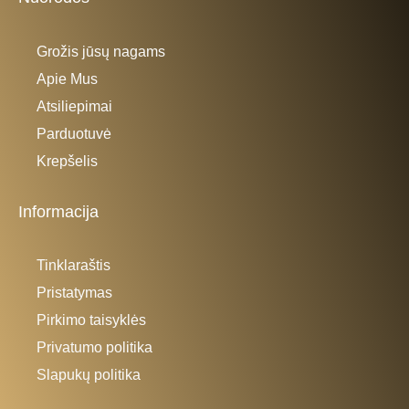
Grožis jūsų nagams
Apie Mus
Atsiliepimai
Parduotuvė
Krepšelis
Informacija
Tinklaraštis
Pristatymas
Pirkimo taisyklės
Privatumo politika
Slapukų politika