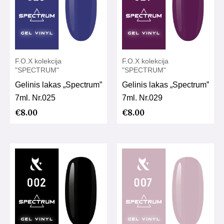
F.O.X kolekcija
F.O.X kolekcija
"SPECTRUM"
"SPECTRUM"
Gelinis lakas „Spectrum”
Gelinis lakas „Spectrum”
7ml. Nr.025
7ml. Nr.029
€
8.00
€
8.00