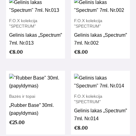
F.O.X kolekcija
F.O.X kolekcija
"SPECTRUM"
"SPECTRUM"
Gelinis lakas „Spectrum”
Gelinis lakas „Spectrum”
7ml. Nr.013
7ml. Nr.002
€
8.00
€
8.00
Bazės ir topai
F.O.X kolekcija
"SPECTRUM"
„Rubber Base” 30ml.
Gelinis lakas „Spectrum”
(papyldymas)
7ml. Nr.014
€
25.00
€
8.00