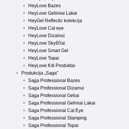
HeyLove Bazės
HeyLove Geliiniai Lakai
HeyGel Reflectic kolekcija
HeyLove Cat eye
HeyLove Dizainui
HeyLove Skyščiai
HeyLove Smart Gel
HeyLove Topai
HeyLove Kiti Produktai
Produkcija „Saga”
Saga Professional Bazės
Saga Professional Dizainui
Saga Professional Geliai
Saga Professional Geliniai Lakai
Saga Professional Cat Eye
Saga Professional Stamping
Saga Professional Topai