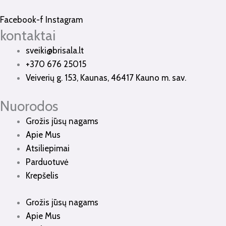
Facebook-f
Instagram
kontaktai
sveiki@brisala.lt
+370 676 25015
Veiverių g. 153, Kaunas, 46417 Kauno m. sav.
Nuorodos
Grožis jūsų nagams
Apie Mus
Atsiliepimai
Parduotuvė
Krepšelis
Grožis jūsų nagams
Apie Mus