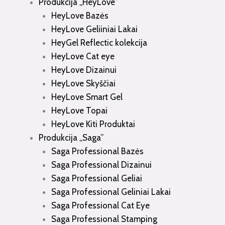
Produkcija „HeyLove”
HeyLove Bazės
HeyLove Geliiniai Lakai
HeyGel Reflectic kolekcija
HeyLove Cat eye
HeyLove Dizainui
HeyLove Skyščiai
HeyLove Smart Gel
HeyLove Topai
HeyLove Kiti Produktai
Produkcija „Saga”
Saga Professional Bazės
Saga Professional Dizainui
Saga Professional Geliai
Saga Professional Geliniai Lakai
Saga Professional Cat Eye
Saga Professional Stamping