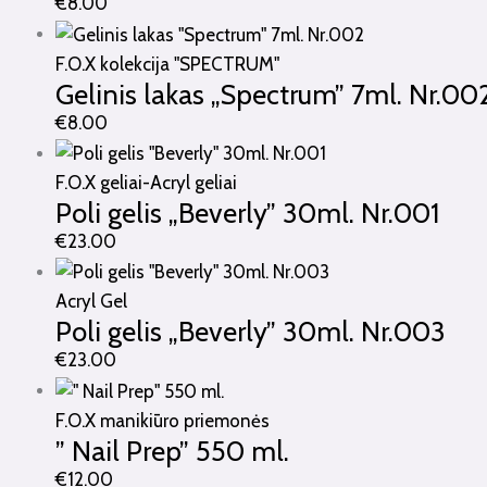
€
8.00
F.O.X kolekcija "SPECTRUM"
Gelinis lakas „Spectrum” 7ml. Nr.00
€
8.00
F.O.X geliai-Acryl geliai
Poli gelis „Beverly” 30ml. Nr.001
€
23.00
Acryl Gel
Poli gelis „Beverly” 30ml. Nr.003
€
23.00
F.O.X manikiūro priemonės
” Nail Prep” 550 ml.
€
12.00