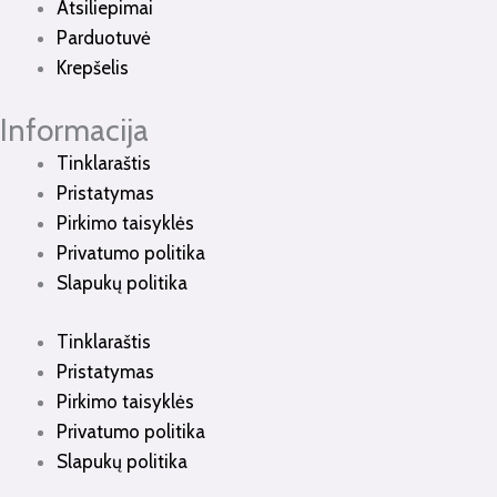
Atsiliepimai
Parduotuvė
Krepšelis
Informacija
Tinklaraštis
Pristatymas
Pirkimo taisyklės
Privatumo politika
Slapukų politika
Tinklaraštis
Pristatymas
Pirkimo taisyklės
Privatumo politika
Slapukų politika