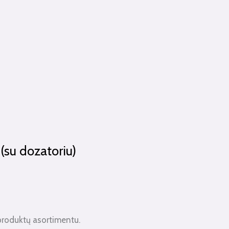
(su dozatoriu)
produktų asortimentu.