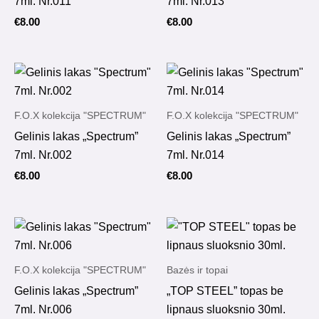
7ml. Nr.011
7ml. Nr.013
€
8.00
€
8.00
F.O.X kolekcija "SPECTRUM"
F.O.X kolekcija "SPECTRUM"
Gelinis lakas „Spectrum”
Gelinis lakas „Spectrum”
7ml. Nr.002
7ml. Nr.014
€
8.00
€
8.00
F.O.X kolekcija "SPECTRUM"
Bazės ir topai
Gelinis lakas „Spectrum”
„TOP STEEL” topas be
7ml. Nr.006
lipnaus sluoksnio 30ml.