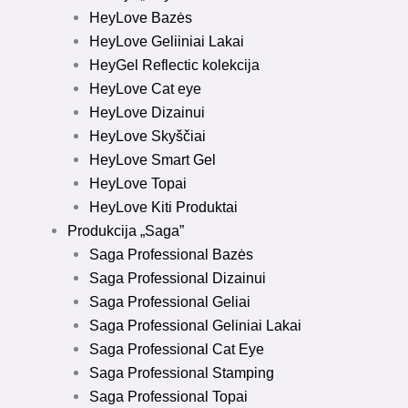
HeyLove Bazės
HeyLove Geliiniai Lakai
HeyGel Reflectic kolekcija
HeyLove Cat eye
HeyLove Dizainui
HeyLove Skyščiai
HeyLove Smart Gel
HeyLove Topai
HeyLove Kiti Produktai
Produkcija „Saga”
Saga Professional Bazės
Saga Professional Dizainui
Saga Professional Geliai
Saga Professional Geliniai Lakai
Saga Professional Cat Eye
Saga Professional Stamping
Saga Professional Topai