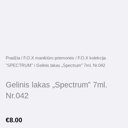
Pradžia
/
F.O.X manikiūro priemonės
/
F.O.X kolekcija
"SPECTRUM"
/ Gelinis lakas „Spectrum” 7ml. Nr.042
Gelinis lakas „Spectrum” 7ml.
Nr.042
€
8.00