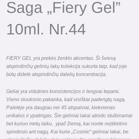
Saga „Fiery Gel”
10ml. Nr.44
FIERY GEL yra prekės ženklo akcentas. Ši šviesą
atspindinčių gelinių lakų kolekcija sukurta taip, kad joje
būtų didelė atspindinčių dalelių koncentracija.
Geliai yra vidutinės konsistencijos ir lengvai tepami.
Vieno sluoksnio pakanka, kad visiškai padengtų nagą.
Paletėje yra daugiau nei 45 atspalviai,
kiekvienas
unikalus ir ypatingas. Šie geliniai lakai atrodo stulbinamai
bet kuriuo metų laiku,
ypač žiemą, kai norite neįtikėtino
spindesio ant nagų. Kai kurie „Cosmic“ geliniai lakai, be