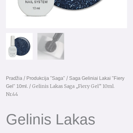
/
/
Pradžia
Produkcija "Saga"
Saga Geliniai Lakai "Fiery
/ Gelinis Lakas Saga „Fiery Gel” 10ml.
Gel" 10ml.
Nr.44
Gelinis Lakas