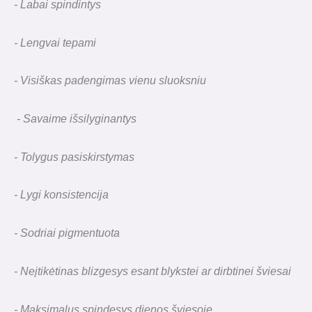
- Labai spindintys
- Lengvai tepami
- Visiškas padengimas vienu sluoksniu
- Savaime išsilyginantys
- Tolygus pasiskirstymas
- Lygi konsistencija
- Sodriai pigmentuota
- Neįtikėtinas blizgesys esant blykstei ar dirbtinei šviesai
- Maksimalus spindesys dienos šviesoje