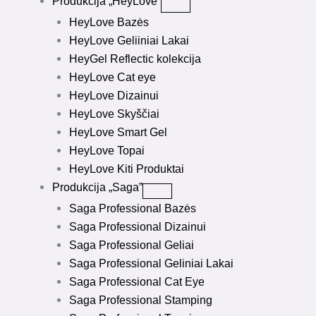
Produkcija „HeyLove”
HeyLove Bazės
HeyLove Geliiniai Lakai
HeyGel Reflectic kolekcija
HeyLove Cat eye
HeyLove Dizainui
HeyLove Skyščiai
HeyLove Smart Gel
HeyLove Topai
HeyLove Kiti Produktai
Produkcija „Saga”
Saga Professional Bazės
Saga Professional Dizainui
Saga Professional Geliai
Saga Professional Geliniai Lakai
Saga Professional Cat Eye
Saga Professional Stamping