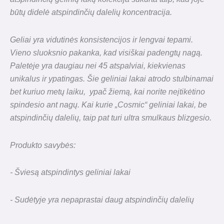
būtų didelė atspindinčių dalelių koncentracija.
Geliai yra vidutinės konsistencijos ir lengvai tepami.
Vieno sluoksnio pakanka, kad visiškai padengtų nagą.
Paletėje yra daugiau nei 45 atspalviai,
kiekvienas
unikalus ir ypatingas. Šie geliniai lakai atrodo stulbinamai
bet kuriuo metų laiku,
ypač žiemą, kai norite neįtikėtino
spindesio ant nagų. Kai kurie „Cosmic“ geliniai lakai, be
atspindinčių dalelių, taip pat turi
ultra smulkaus blizgesio.
Produkto savybės:
- Šviesą atspindintys geliniai lakai
- Sudėtyje yra nepaprastai daug atspindinčių dalelių