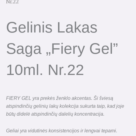
Nr.22
Gelinis Lakas
Saga „Fiery Gel”
10ml. Nr.22
FIERY GEL yra prekės ženklo akcentas. Ši šviesą
atspindinčių gelinių lakų kolekcija sukurta taip, kad joje
būtų didelė atspindinčių dalelių koncentracija.
Geliai yra vidutinės konsistencijos ir lengvai tepami.