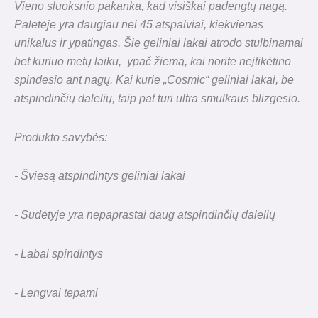
Vieno sluoksnio pakanka, kad visiškai padengtų nagą.
Paletėje yra daugiau nei 45 atspalviai,
kiekvienas
unikalus ir ypatingas. Šie geliniai lakai atrodo stulbinamai
bet kuriuo metų laiku,
ypač žiemą, kai norite neįtikėtino
spindesio ant nagų. Kai kurie „Cosmic“ geliniai lakai, be
atspindinčių dalelių, taip pat turi
ultra smulkaus blizgesio.
Produkto savybės:
- Šviesą atspindintys geliniai lakai
- Sudėtyje yra nepaprastai daug atspindinčių dalelių
- Labai spindintys
- Lengvai tepami