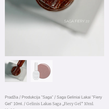
/
/
Pradžia
Produkcija "Saga"
Saga Geliniai Lakai "Fiery
/ Gelinis Lakas Saga „Fiery Gel” 10ml.
Gel" 10ml.