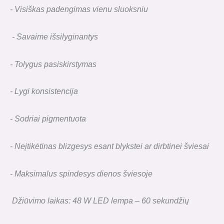
- Visiškas padengimas vienu sluoksniu
- Savaime išsilyginantys
- Tolygus pasiskirstymas
- Lygi konsistencija
- Sodriai pigmentuota
- Neįtikėtinas blizgesys esant blykstei ar dirbtinei šviesai
- Maksimalus spindesys dienos šviesoje
Džiūvimo laikas: 48 W LED lempa – 60 sekundžių