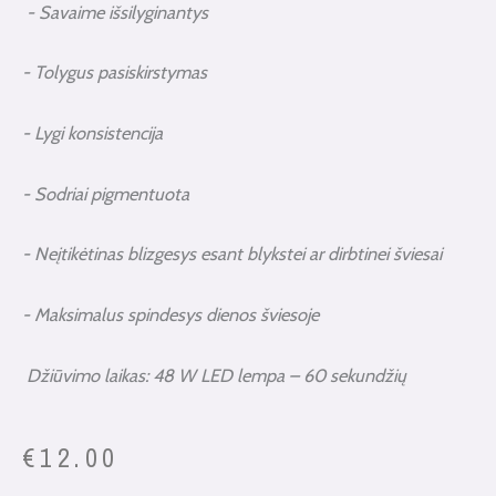
- Savaime išsilyginantys
- Tolygus pasiskirstymas
- Lygi konsistencija
- Sodriai pigmentuota
- Neįtikėtinas blizgesys esant blykstei ar dirbtinei šviesai
- Maksimalus spindesys dienos šviesoje
Džiūvimo laikas: 48 W LED lempa – 60 sekundžių
€
12.00