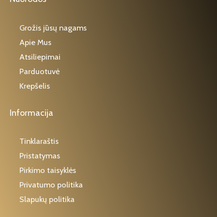
Grožis jūsų nagams
Apie Mus
Atsiliepimai
Parduotuvė
Krepšelis
Informacija
Tinklaraštis
Pristatymas
Pirkimo taisyklės
Privatumo politika
Slapukų politika