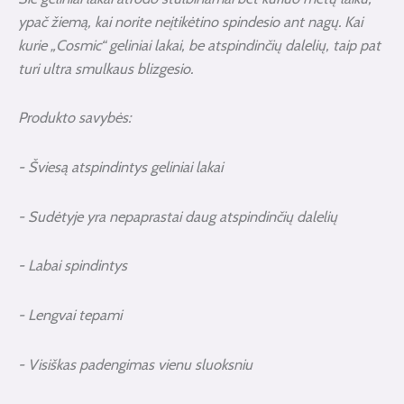
ypač žiemą, kai norite neįtikėtino spindesio ant nagų. Kai
kurie „Cosmic“ geliniai lakai, be atspindinčių dalelių, taip pat
turi
ultra smulkaus blizgesio.
Produkto savybės:
- Šviesą atspindintys geliniai lakai
- Sudėtyje yra nepaprastai daug atspindinčių dalelių
- Labai spindintys
- Lengvai tepami
- Visiškas padengimas vienu sluoksniu