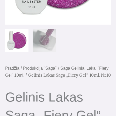
/
/
Pradžia
Produkcija "Saga"
Saga Geliniai Lakai "Fiery
/ Gelinis Lakas Saga „Fiery Gel” 10ml. Nr.10
Gel" 10ml.
Gelinis Lakas
Saga „Fiery Gel”