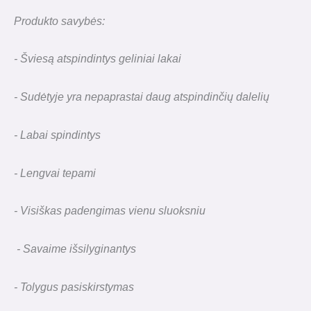
Produkto savybės:
- Šviesą atspindintys geliniai lakai
- Sudėtyje yra nepaprastai daug atspindinčių dalelių
- Labai spindintys
- Lengvai tepami
- Visiškas padengimas vienu sluoksniu
- Savaime išsilyginantys
- Tolygus pasiskirstymas