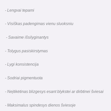
- Lengvai tepami
- Visiškas padengimas vienu sluoksniu
- Savaime išsilyginantys
- Tolygus pasiskirstymas
- Lygi konsistencija
- Sodriai pigmentuota
- Neįtikėtinas blizgesys esant blykstei ar dirbtinei šviesai
- Maksimalus spindesys dienos šviesoje