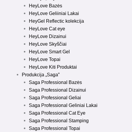
HeyLove Bazės
HeyLove Geliiniai Lakai
HeyGel Reflectic kolekcija
HeyLove Cat eye
HeyLove Dizainui
HeyLove Skyščiai
HeyLove Smart Gel
HeyLove Topai
HeyLove Kiti Produktai
Produkcija „Saga”
Saga Professional Bazės
Saga Professional Dizainui
Saga Professional Geliai
Saga Professional Geliniai Lakai
Saga Professional Cat Eye
Saga Professional Stamping
Saga Professional Topai