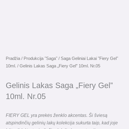
Pradžia
/
Produkcija "Saga"
/
Saga Geliniai Lakai "Fiery Gel"
10ml.
/ Gelinis Lakas Saga „Fiery Gel” 10ml. Nr.05
Gelinis Lakas Saga „Fiery Gel”
10ml. Nr.05
FIERY GEL yra prekės ženklo akcentas. Ši šviesą
atspindinčių gelinių lakų kolekcija sukurta taip, kad joje