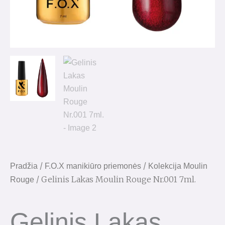
/
/
Pradžia
F.O.X manikiūro priemonės
Kolekcija Moulin
/ Gelinis Lakas Moulin Rouge Nr.001 7ml.
Rouge
Gelinis Lakas