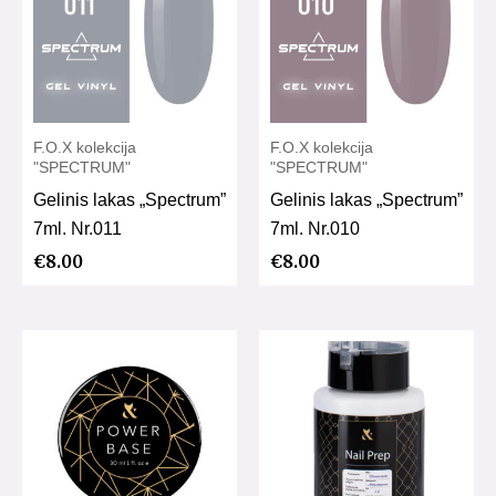
F.O.X kolekcija
F.O.X kolekcija
"SPECTRUM"
"SPECTRUM"
Gelinis lakas „Spectrum”
Gelinis lakas „Spectrum”
7ml. Nr.011
7ml. Nr.010
€
8.00
€
8.00