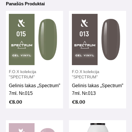
Panašūs Produktai
F.O.X kolekcija
F.O.X kolekcija
"SPECTRUM"
"SPECTRUM"
Gelinis lakas „Spectrum”
Gelinis lakas „Spectrum”
7ml. Nr.015
7ml. Nr.013
€
8.00
€
8.00