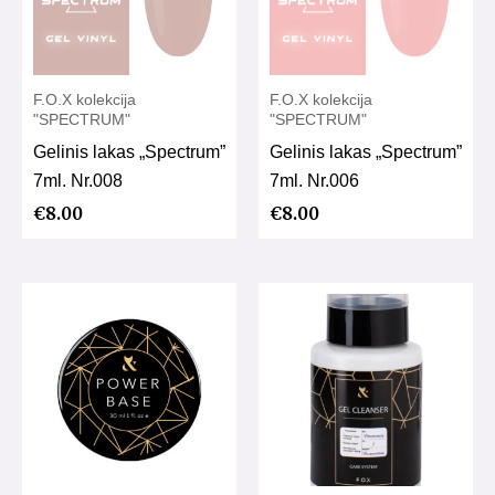
F.O.X kolekcija
F.O.X kolekcija
"SPECTRUM"
"SPECTRUM"
Gelinis lakas „Spectrum”
Gelinis lakas „Spectrum”
7ml. Nr.008
7ml. Nr.006
€
8.00
€
8.00