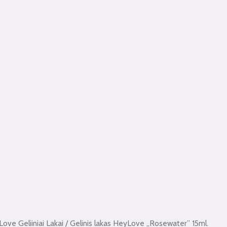
ove Geliiniai Lakai
/ Gelinis lakas HeyLove „Rosewater” 15ml.