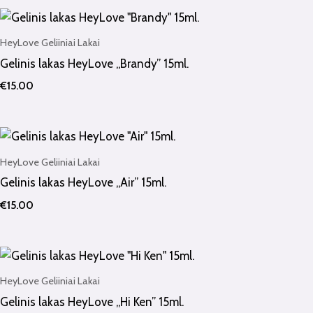
HeyLove Geliiniai Lakai
Gelinis lakas HeyLove „Brandy” 15ml.
€
15.00
HeyLove Geliiniai Lakai
Gelinis lakas HeyLove „Air” 15ml.
€
15.00
HeyLove Geliiniai Lakai
Gelinis lakas HeyLove „Hi Ken” 15ml.