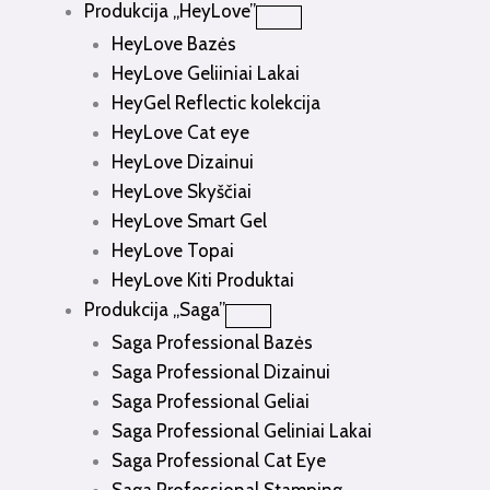
Produkcija „HeyLove”
HeyLove Bazės
HeyLove Geliiniai Lakai
HeyGel Reflectic kolekcija
HeyLove Cat eye
HeyLove Dizainui
HeyLove Skyščiai
HeyLove Smart Gel
HeyLove Topai
HeyLove Kiti Produktai
Produkcija „Saga”
Saga Professional Bazės
Saga Professional Dizainui
Saga Professional Geliai
Saga Professional Geliniai Lakai
Saga Professional Cat Eye