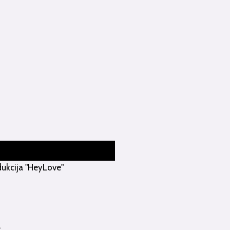
ukcija "HeyLove"
.