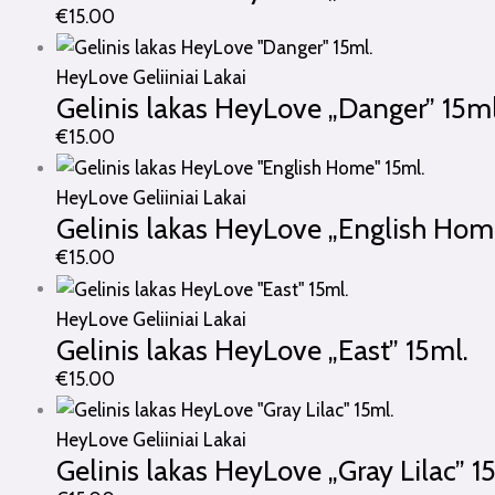
€
15.00
HeyLove Geliiniai Lakai
Gelinis lakas HeyLove „Danger” 15ml
€
15.00
HeyLove Geliiniai Lakai
Gelinis lakas HeyLove „English Hom
€
15.00
HeyLove Geliiniai Lakai
Gelinis lakas HeyLove „East” 15ml.
€
15.00
HeyLove Geliiniai Lakai
Gelinis lakas HeyLove „Gray Lilac” 1