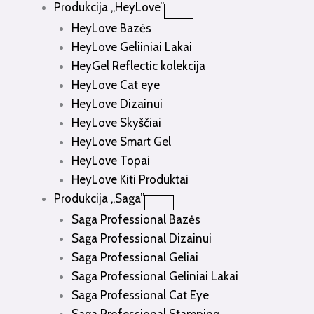
Produkcija „HeyLove”
HeyLove Bazės
HeyLove Geliiniai Lakai
HeyGel Reflectic kolekcija
HeyLove Cat eye
HeyLove Dizainui
HeyLove Skyščiai
HeyLove Smart Gel
HeyLove Topai
HeyLove Kiti Produktai
Produkcija „Saga”
Saga Professional Bazės
Saga Professional Dizainui
Saga Professional Geliai
Saga Professional Geliniai Lakai
Saga Professional Cat Eye