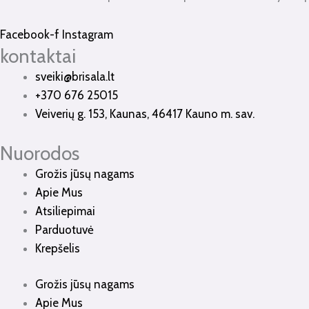
Facebook-f
Instagram
kontaktai
sveiki@brisala.lt
+370 676 25015
Veiverių g. 153, Kaunas, 46417 Kauno m. sav.
Nuorodos
Grožis jūsų nagams
Apie Mus
Atsiliepimai
Parduotuvė
Krepšelis
Grožis jūsų nagams
Apie Mus