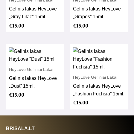
HeyLove Geliiniai Lakai
HeyLove Geliiniai Lakai
Gelinis lakas HeyLove
Gelinis lakas HeyLove
„Gray Lilac” 15ml.
„Grapes” 15ml.
€
15.00
€
15.00
HeyLove Geliiniai Lakai
HeyLove Geliiniai Lakai
Gelinis lakas HeyLove
„Dust” 15ml.
Gelinis lakas HeyLove
„Fashion Fuchsia” 15ml.
€
15.00
€
15.00
BRISALA.LT