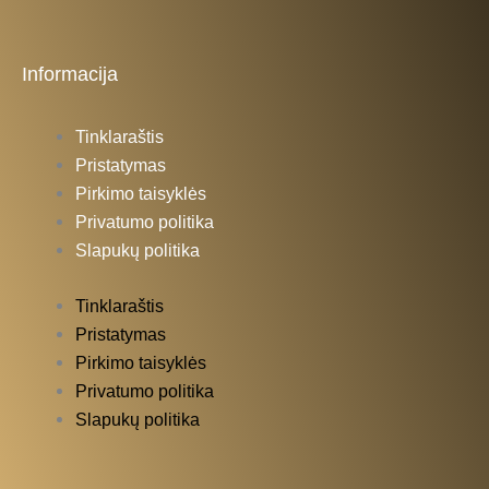
Informacija
Tinklaraštis
Pristatymas
Pirkimo taisyklės
Privatumo politika
Slapukų politika
Tinklaraštis
Pristatymas
Pirkimo taisyklės
Privatumo politika
Slapukų politika