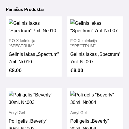
Panašūs Produktai
F.O.X kolekcija
F.O.X kolekcija
"SPECTRUM"
"SPECTRUM"
Gelinis lakas „Spectrum”
Gelinis lakas „Spectrum”
7ml. Nr.010
7ml. Nr.007
€
8.00
€
8.00
Acryl Gel
Acryl Gel
Poli gelis „Beverly”
Poli gelis „Beverly”
30ml. Nr.003
30ml. Nr.004