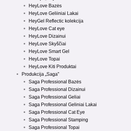
HeyLove Bazės
HeyLove Geliiniai Lakai
HeyGel Reflectic kolekcija
HeyLove Cat eye
HeyLove Dizainui
HeyLove Skyščiai
HeyLove Smart Gel
HeyLove Topai
HeyLove Kiti Produktai
Produkcija „Saga”
Saga Professional Bazės
Saga Professional Dizainui
Saga Professional Geliai
Saga Professional Geliniai Lakai
Saga Professional Cat Eye
Saga Professional Stamping
Saga Professional Topai