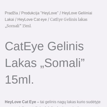
/
/
Pradžia
Produkcija "HeyLove"
HeyLove Geliiniai
/
/ CatEye Gelinis lakas
Lakai
HeyLove Cat eye
„Somali” 15ml.
CatEye Gelinis
Lakas „Somali”
15ml.
HeyLove Cat Eye –
tai gelinis nagų lakas kurio sudėtyje