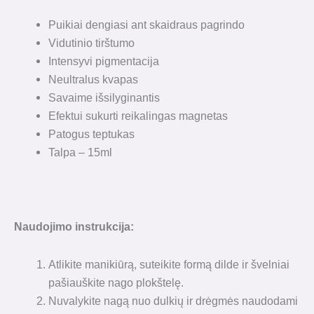
Puikiai dengiasi ant skaidraus pagrindo
Vidutinio tirštumo
Intensyvi pigmentacija
Neultralus kvapas
Savaime išsilyginantis
Efektui sukurti reikalingas magnetas
Patogus teptukas
Talpa – 15ml
Naudojimo instrukcija:
Atlikite manikiūrą, suteikite formą dilde ir švelniai
pašiauškite nago plokštelę.
Nuvalykite nagą nuo dulkių ir drėgmės naudodami