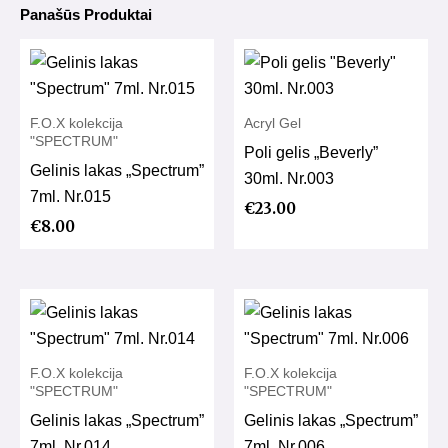
Panašūs Produktai
F.O.X kolekcija
Acryl Gel
"SPECTRUM"
Poli gelis „Beverly”
Gelinis lakas „Spectrum”
30ml. Nr.003
7ml. Nr.015
€
23.00
€
8.00
F.O.X kolekcija
F.O.X kolekcija
"SPECTRUM"
"SPECTRUM"
Gelinis lakas „Spectrum”
Gelinis lakas „Spectrum”
7ml. Nr.014
7ml. Nr.006