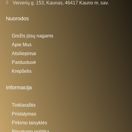
Veiverių g. 153, Kaunas, 46417 Kauno m. sav.
Nuorodos
Grožis jūsų nagams
Apie Mus
Atsiliepimai
Parduotuvė
Krepšelis
Informacija
Tinklaraštis
Pristatymas
Pirkimo taisyklės
Privatumo politika