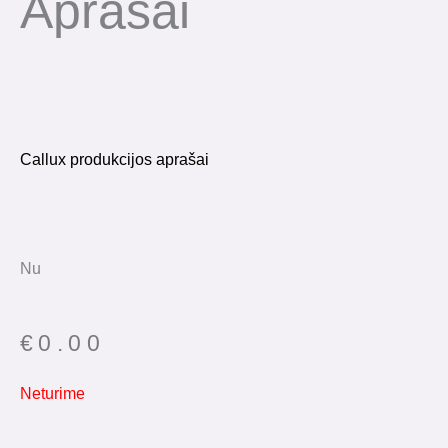
Aprašai
Callux produkcijos aprašai
Nu
€
0.00
Neturime