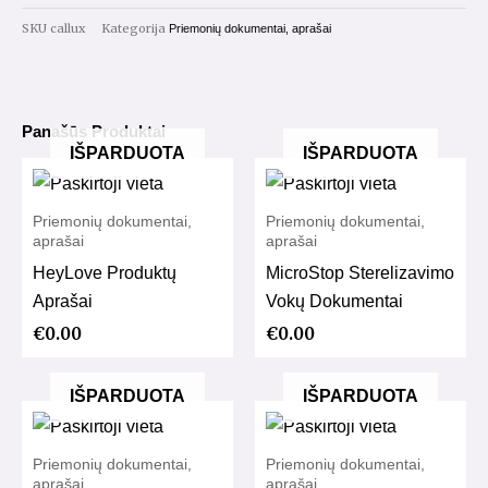
SKU
callux
Kategorija
Priemonių dokumentai, aprašai
Panašūs Produktai
IŠPARDUOTA
IŠPARDUOTA
Priemonių dokumentai,
Priemonių dokumentai,
aprašai
aprašai
HeyLove Produktų
MicroStop Sterelizavimo
Aprašai
Vokų Dokumentai
€
0.00
€
0.00
IŠPARDUOTA
IŠPARDUOTA
Priemonių dokumentai,
Priemonių dokumentai,
aprašai
aprašai