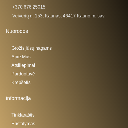
+370 676 25015
Veiverių g. 153, Kaunas, 46417 Kauno m. sav.
Nuorodos
Grožis jūsų nagams
Apie Mus
Atsiliepimai
Parduotuvė
Krepšelis
Informacija
Tinklaraštis
Pristatymas