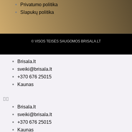
Privatumo politika
Slapukų politika
© VISOS TEISĖS SAUGOMOS BRISALA.LT
Brisala.lt
sveiki@brisala.lt
+370 676 25015
Kaunas
Brisala.lt
sveiki@brisala.lt
+370 676 25015
Kaunas