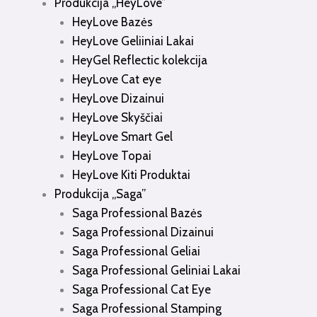
Produkcija „HeyLove”
HeyLove Bazės
HeyLove Geliiniai Lakai
HeyGel Reflectic kolekcija
HeyLove Cat eye
HeyLove Dizainui
HeyLove Skyščiai
HeyLove Smart Gel
HeyLove Topai
HeyLove Kiti Produktai
Produkcija „Saga”
Saga Professional Bazės
Saga Professional Dizainui
Saga Professional Geliai
Saga Professional Geliniai Lakai
Saga Professional Cat Eye
Saga Professional Stamping