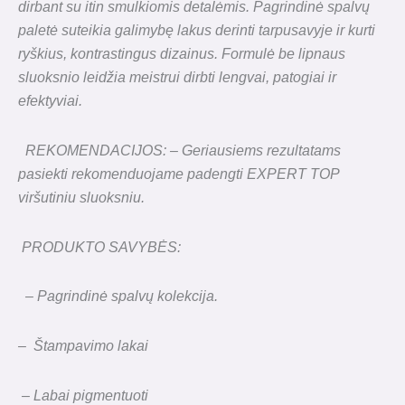
dirbant su itin smulkiomis detalėmis. Pagrindinė spalvų
paletė suteikia galimybę lakus derinti tarpusavyje ir kurti
ryškius, kontrastingus dizainus. Formulė be lipnaus
sluoksnio leidžia meistrui dirbti lengvai, patogiai ir
efektyviai.
REKOMENDACIJOS: – Geriausiems rezultatams
pasiekti rekomenduojame padengti EXPERT TOP
viršutiniu sluoksniu.
PRODUKTO SAVYBĖS:
– Pagrindinė spalvų kolekcija.
– Štampavimo lakai
–
Labai pigmentuoti