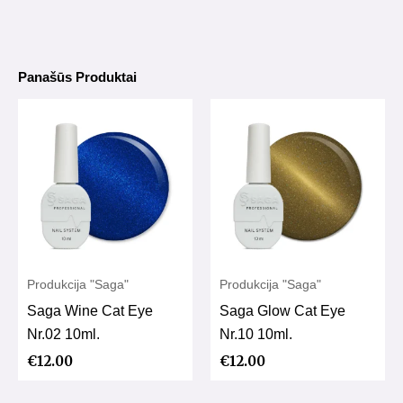
Panašūs Produktai
Produkcija "Saga"
Produkcija "Saga"
Saga Wine Cat Eye
Saga Glow Cat Eye
Nr.02 10ml.
Nr.10 10ml.
€
12.00
€
12.00