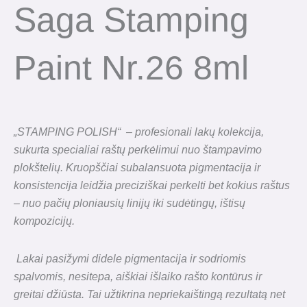
Saga Stamping
Paint Nr.26 8ml
„STAMPING POLISH“ – profesionali lakų kolekcija,
sukurta specialiai raštų perkėlimui nuo štampavimo
plokštelių. Kruopščiai subalansuota pigmentacija ir
konsistencija leidžia preciziškai perkelti bet kokius raštus
– nuo pačių ploniausių linijų iki sudėtingų, ištisų
kompozicijų.
Lakai pasižymi didele pigmentacija ir sodriomis
spalvomis, nesitepa, aiškiai išlaiko rašto kontūrus ir
greitai džiūsta. Tai užtikrina nepriekaištingą rezultatą net