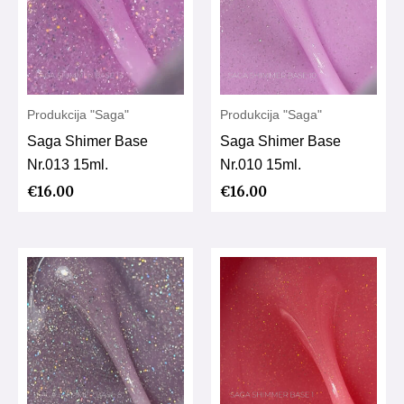
Produkcija "Saga"
Produkcija "Saga"
Saga Shimer Base
Saga Shimer Base
Nr.013 15ml.
Nr.010 15ml.
€
16.00
€
16.00